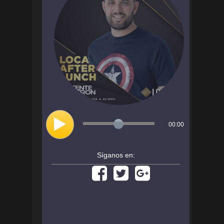
00:00
Síganos en: